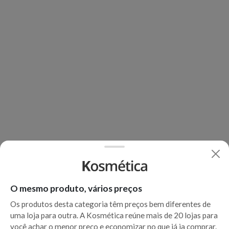
O mesmo produto, vários preços
Os produtos desta categoria têm preços bem diferentes de
uma loja para outra. A Kosmética reúne mais de 20 lojas para
você achar o menor preço e economizar no que já ia comprar.