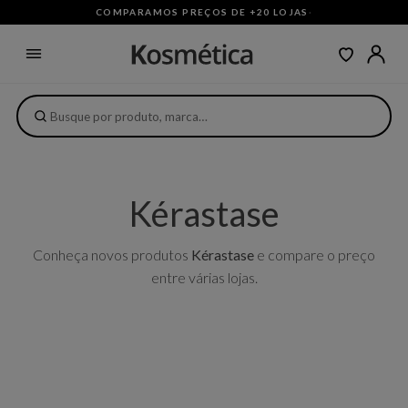
COMPARAMOS PREÇOS DE +20 LOJAS
·
Kérastase
Conheça novos produtos
Kérastase
e compare o preço
entre várias lojas.