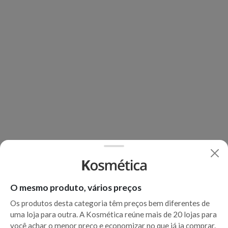
O mesmo produto, vários preços
Os produtos desta categoria têm preços bem diferentes de
uma loja para outra. A Kosmética reúne mais de 20 lojas para
você achar o menor preço e economizar no que já ia comprar.