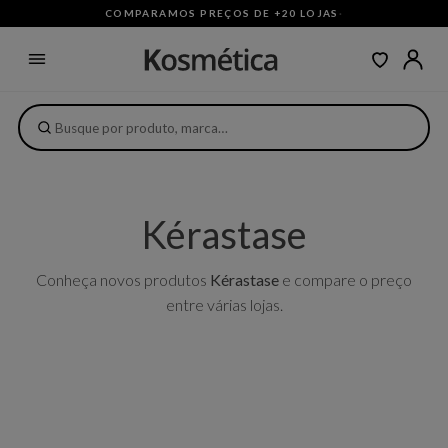
COMPARAMOS PREÇOS DE +20 LOJAS
·
Kérastase
Conheça novos produtos
Kérastase
e compare o preço
entre várias lojas.