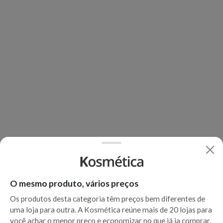
O mesmo produto, vários preços
Os produtos desta categoria têm preços bem diferentes de
uma loja para outra. A Kosmética reúne mais de 20 lojas para
você achar o menor preço e economizar no que já ia comprar.