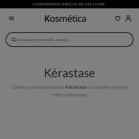
COMPARAMOS PREÇOS DE +20 LOJAS
·
Kérastase
Conheça novos produtos
Kérastase
e compare o preço
entre várias lojas.