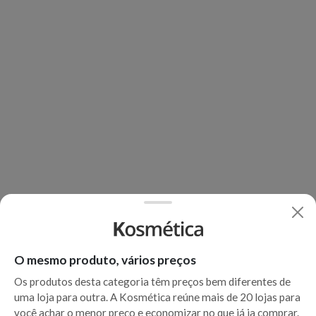
O mesmo produto, vários preços
Os produtos desta categoria têm preços bem diferentes de
uma loja para outra. A Kosmética reúne mais de 20 lojas para
você achar o menor preço e economizar no que já ia comprar.