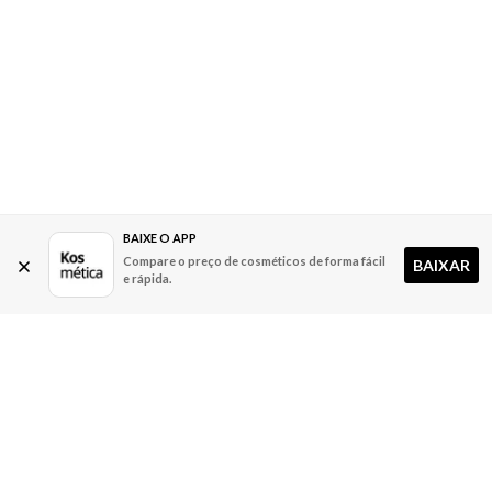
BAIXE O APP
Compare o preço de cosméticos de forma fácil
BAIXAR
e rápida.