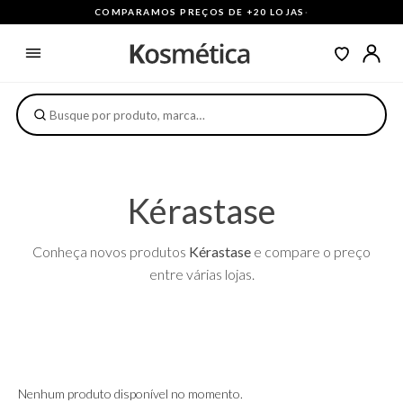
COMPARAMOS PREÇOS DE +20 LOJAS
·
Kérastase
Conheça novos produtos
Kérastase
e compare o preço
entre várias lojas.
Nenhum produto disponível no momento.