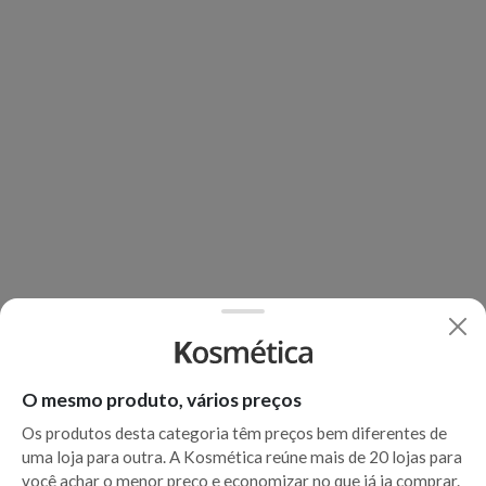
O mesmo produto, vários preços
Os produtos desta categoria têm preços bem diferentes de
uma loja para outra. A Kosmética reúne mais de 20 lojas para
você achar o menor preço e economizar no que já ia comprar.