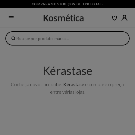
COMPARAMOS PREÇOS DE +20 LOJAS
·
Kérastase
Conheça novos produtos
Kérastase
e compare o preço
entre várias lojas.