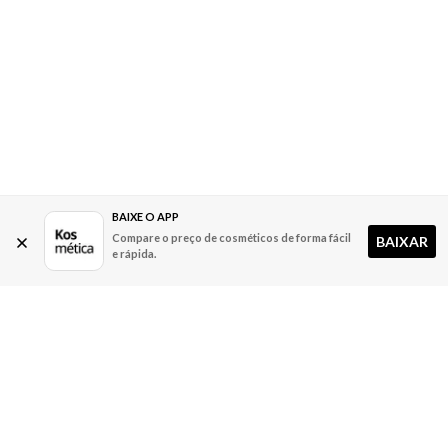
BAIXE O APP
Compare o preço de cosméticos de forma fácil
BAIXAR
e rápida.