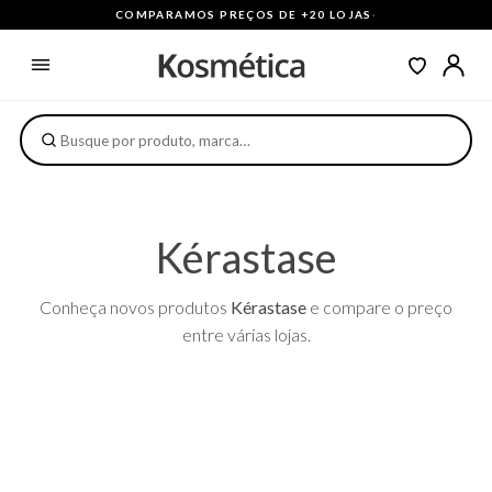
COMPARAMOS PREÇOS DE +20 LOJAS
·
Kérastase
Conheça novos produtos
Kérastase
e compare o preço
entre várias lojas.