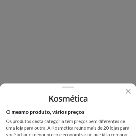
O mesmo produto, vários preços
Os produtos desta categoria têm preços bem diferentes de
uma loja para outra. A Kosmética reúne mais de 20 lojas para
você achar o menor preço e economizar no que já ia comprar.