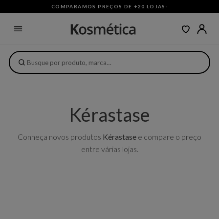
COMPARAMOS PREÇOS DE +20 LOJAS
·
Kérastase
Conheça novos produtos
Kérastase
e compare o preço
entre várias lojas.