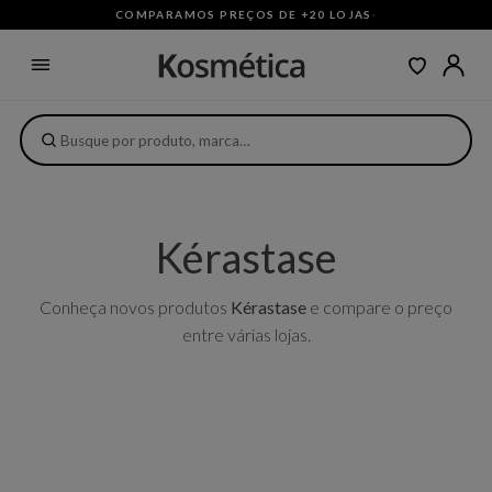
COMPARAMOS PREÇOS DE +20 LOJAS
·
Kérastase
Conheça novos produtos
Kérastase
e compare o preço
entre várias lojas.