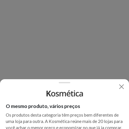
O mesmo produto, vários preços
Os produtos desta categoria têm preços bem diferentes de
uma loja para outra. A Kosmética reúne mais de 20 lojas para
você achar o menor preço e economizar no que já ia comprar.