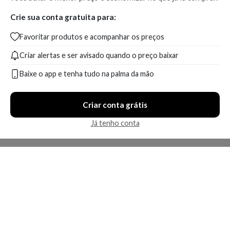
Crie sua conta gratuita para:
Favoritar produtos e acompanhar os preços
Criar alertas e ser avisado quando o preço baixar
Baixe o app e tenha tudo na palma da mão
Criar conta grátis
Já tenho conta