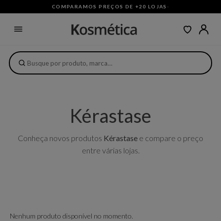
COMPARAMOS PREÇOS DE +20 LOJAS
·
Kérastase
Conheça novos produtos
Kérastase
e compare o preço
entre várias lojas.
Nenhum produto disponível no momento.