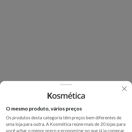
O mesmo produto, vários preços
Os produtos desta categoria têm preços bem diferentes de
uma loja para outra. A Kosmética reúne mais de 20 lojas para
você achar o menor preço e economizar no que já ia comprar.