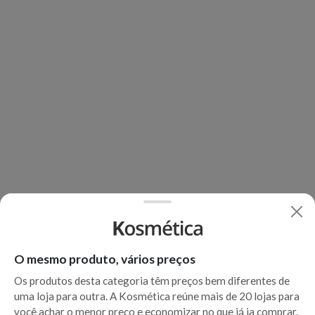
O mesmo produto, vários preços
Os produtos desta categoria têm preços bem diferentes de
uma loja para outra. A Kosmética reúne mais de 20 lojas para
você achar o menor preço e economizar no que já ia comprar.