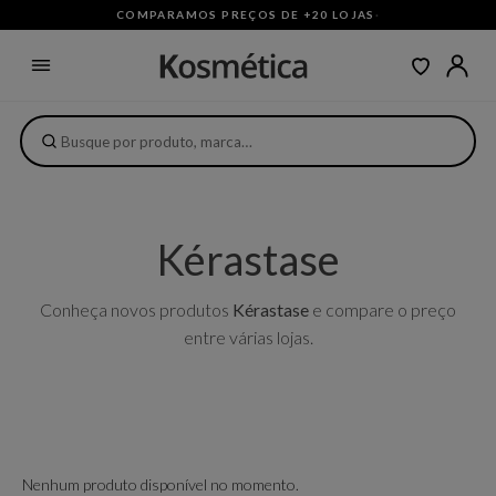
COMPARAMOS PREÇOS DE +20 LOJAS
·
Kérastase
Conheça novos produtos
Kérastase
e compare o preço
entre várias lojas.
Nenhum produto disponível no momento.