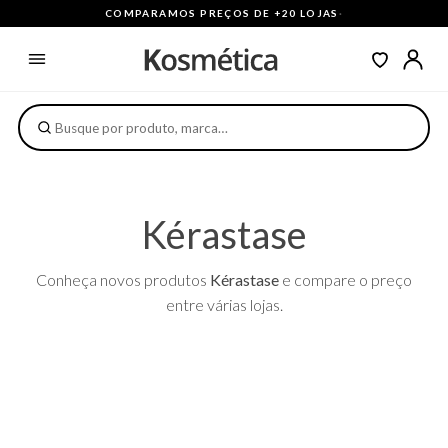
COMPARAMOS PREÇOS DE +20 LOJAS
·
Kérastase
Conheça novos produtos
Kérastase
e compare o preço
entre várias lojas.