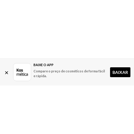
BAIXE O APP
Compare o preço de cosméticos de forma fácil
BAIXAR
e rápida.