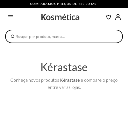
COMPARAMOS PREÇOS DE +20 LOJAS
·
Kérastase
Conheça novos produtos
Kérastase
e compare o preço
entre várias lojas.