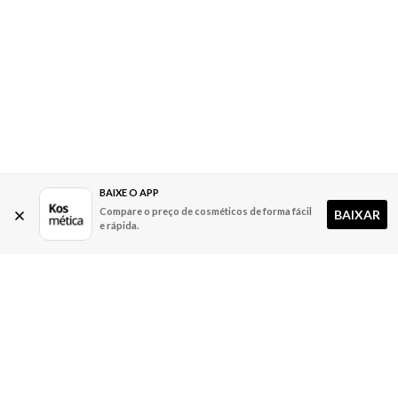
BAIXE O APP
Compare o preço de cosméticos de forma fácil
BAIXAR
e rápida.