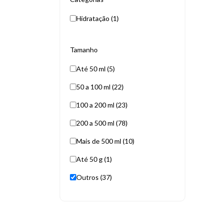
Hidratação (1)
Tamanho
Até 50 ml (5)
50 a 100 ml (22)
100 a 200 ml (23)
200 a 500 ml (78)
Mais de 500 ml (10)
Até 50 g (1)
Outros (37)