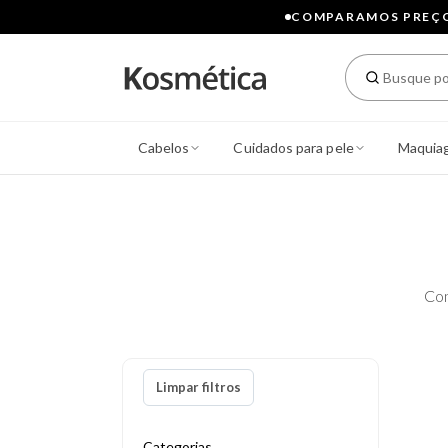
COMPARAMOS PREÇOS
Cabelos
Cuidados para pele
Maquia
Con
Limpar filtros
Categorias