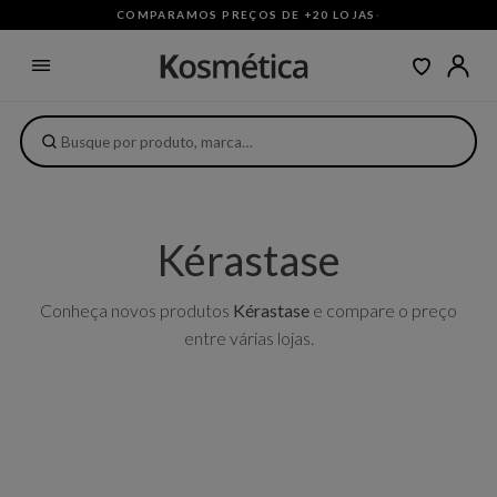
COMPARAMOS PREÇOS DE +20 LOJAS
·
Kérastase
Conheça novos produtos
Kérastase
e compare o preço
entre várias lojas.