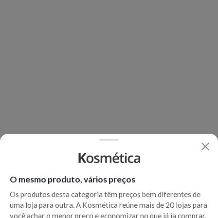
O mesmo produto, vários preços
Os produtos desta categoria têm preços bem diferentes de
uma loja para outra. A Kosmética reúne mais de 20 lojas para
você achar o menor preço e economizar no que já ia comprar.