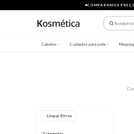
COMPARAMOS PREÇOS
Cabelos
Cuidados para pele
Maquia
Con
Limpar filtros
Categorias