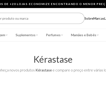
 DE +20 LOJAS
·
ECONOMIZE ENCONTRANDO O MENOR PRE
Sobre
Marcas
L
gem
Suplementos
Perfumes
Mamães e Bebês
Kérastase
heça novos produtos
Kérastase
e compare o preço entre várias lo