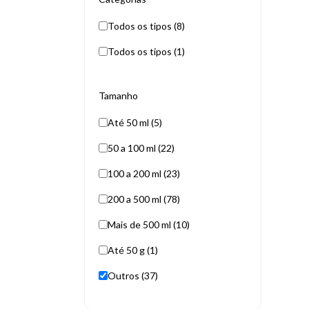
Todos os tipos (8)
Todos os tipos (1)
Tamanho
Até 50 ml (5)
50 a 100 ml (22)
100 a 200 ml (23)
200 a 500 ml (78)
Mais de 500 ml (10)
Até 50 g (1)
Outros (37)