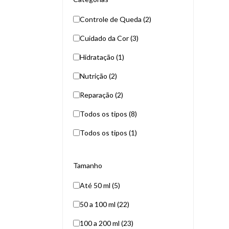
Controle de Queda (2)
Cuidado da Cor (3)
Hidratação (1)
Nutrição (2)
Reparação (2)
Todos os tipos (8)
Todos os tipos (1)
Tamanho
Até 50 ml (5)
50 a 100 ml (22)
100 a 200 ml (23)