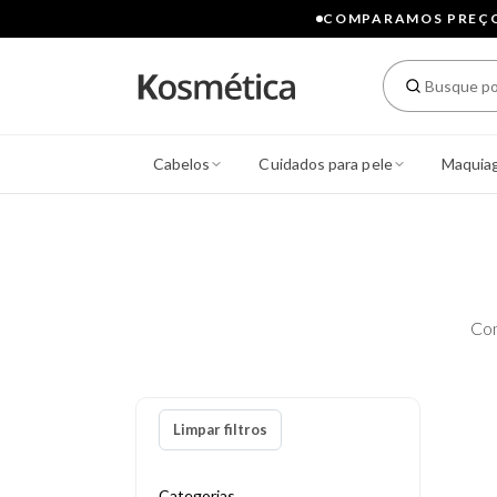
COMPARAMOS PREÇOS
Cabelos
Cuidados para pele
Maquia
Con
Limpar filtros
Categorias