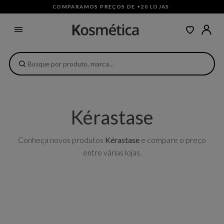
COMPARAMOS PREÇOS DE +20 LOJAS
·
Kérastase
Conheça novos produtos
Kérastase
e compare o preço
entre várias lojas.