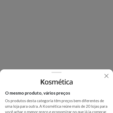
O mesmo produto, vários preços
Os produtos desta categoria têm preços bem diferentes de
uma loja para outra. A Kosmética reúne mais de 20 lojas para
você achar o menor preço e economizar no que já ia comprar.