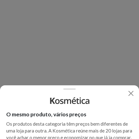
O mesmo produto, vários preços
Os produtos desta categoria têm preços bem diferentes de
uma loja para outra. A Kosmética reúne mais de 20 lojas para
você achar o menor preço e economizar no que já ia comprar.