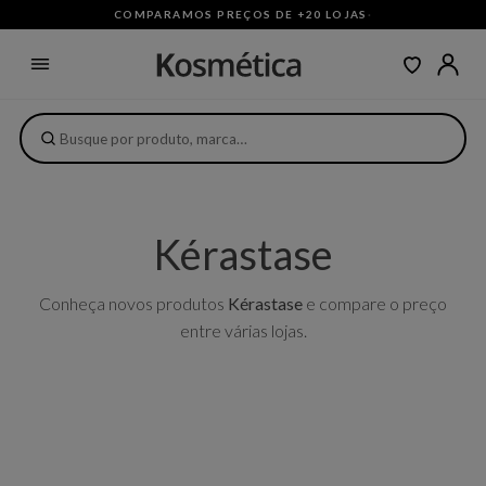
COMPARAMOS PREÇOS DE +20 LOJAS
·
Kérastase
Conheça novos produtos
Kérastase
e compare o preço
entre várias lojas.