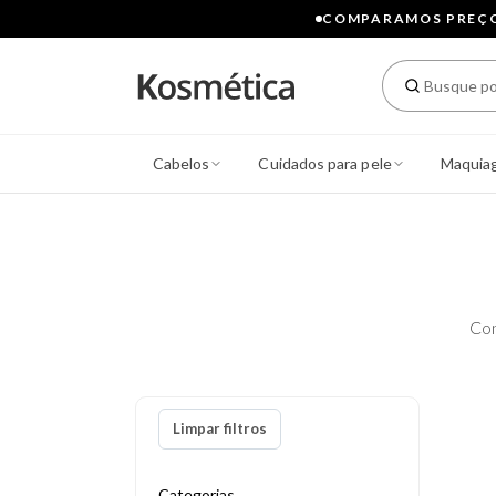
COMPARAMOS PREÇOS
Cabelos
Cuidados para pele
Maquia
Con
Limpar filtros
Categorias