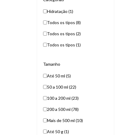
Hidratação (1)
Todos os tipos (8)
Todos os tipos (2)
Todos os tipos (1)
Tamanho
Até 50 ml (5)
50 a 100 ml (22)
100 a 200 ml (23)
200 a 500 ml (78)
Mais de 500 ml (10)
Até 50 g (1)