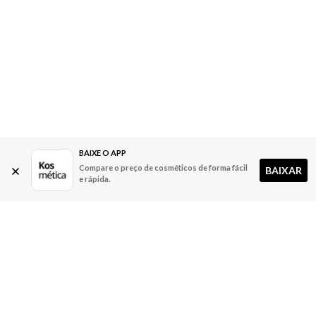
BAIXE O APP
Compare o preço de cosméticos de forma fácil
BAIXAR
e rápida.