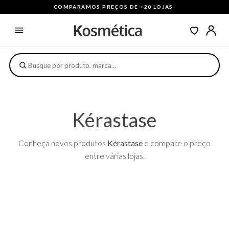
COMPARAMOS PREÇOS DE +20 LOJAS
·
Kérastase
Conheça novos produtos
Kérastase
e compare o preço
entre várias lojas.