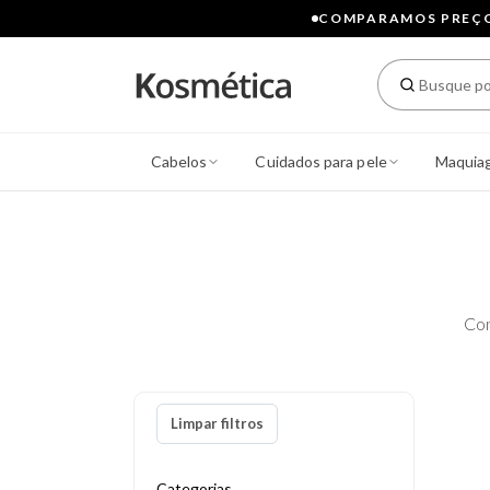
COMPARAMOS PREÇOS
Cabelos
Cuidados para pele
Maquia
Con
Limpar filtros
Categorias