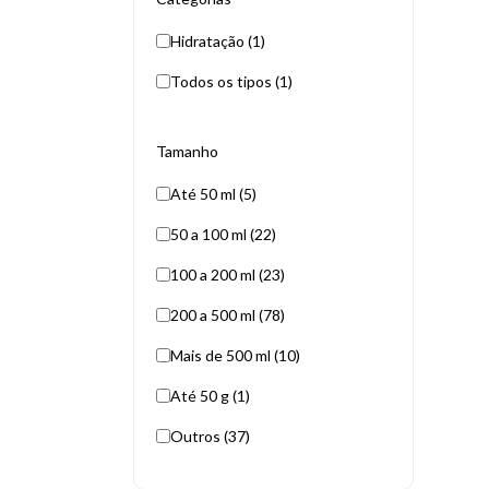
Hidratação (1)
Todos os tipos (1)
Tamanho
Até 50 ml (5)
50 a 100 ml (22)
100 a 200 ml (23)
200 a 500 ml (78)
Mais de 500 ml (10)
Até 50 g (1)
Outros (37)