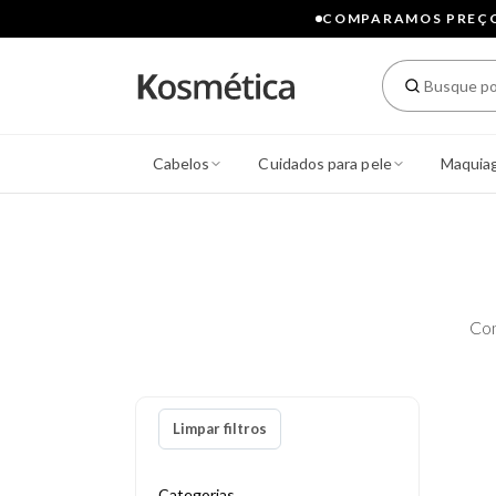
COMPARAMOS PREÇOS
Cabelos
Cuidados para pele
Maquia
Con
Limpar filtros
Categorias