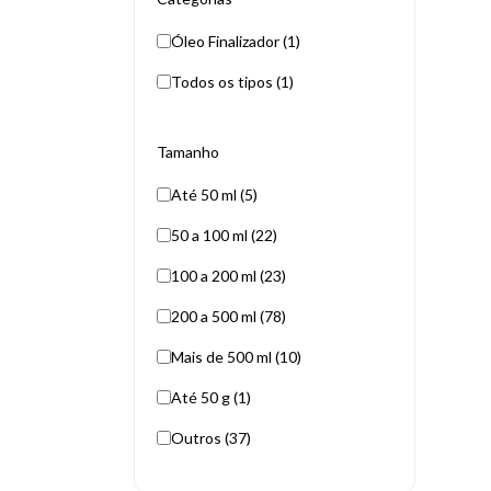
Óleo Finalizador (1)
Todos os tipos (1)
Tamanho
Até 50 ml (5)
50 a 100 ml (22)
100 a 200 ml (23)
200 a 500 ml (78)
Mais de 500 ml (10)
Até 50 g (1)
Outros (37)