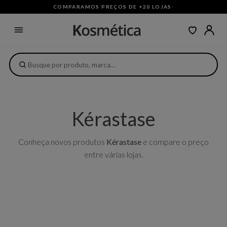
COMPARAMOS PREÇOS DE +20 LOJAS
·
Kérastase
Conheça novos produtos
Kérastase
e compare o preço
entre várias lojas.