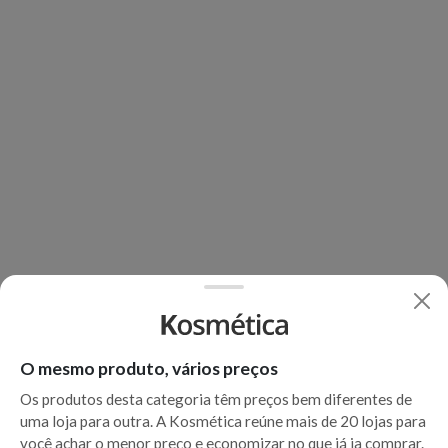
O mesmo produto, vários preços
Os produtos desta categoria têm preços bem diferentes de
uma loja para outra. A Kosmética reúne mais de 20 lojas para
você achar o menor preço e economizar no que já ia comprar.