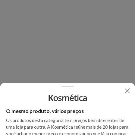
O mesmo produto, vários preços
Os produtos desta categoria têm preços bem diferentes de
uma loja para outra. A Kosmética reúne mais de 20 lojas para
você achar o menor preço e economizar no que já ia comprar.