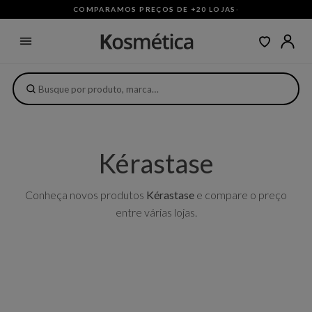
COMPARAMOS PREÇOS DE +20 LOJAS
·
Kérastase
Conheça novos produtos
Kérastase
e compare o preço
entre várias lojas.