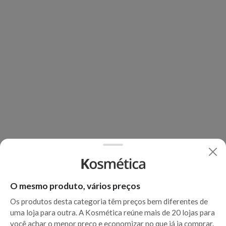
O mesmo produto, vários preços
Os produtos desta categoria têm preços bem diferentes de
uma loja para outra. A Kosmética reúne mais de 20 lojas para
você achar o menor preço e economizar no que já ia comprar.