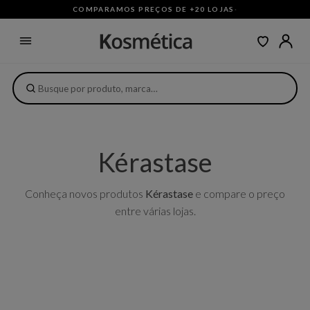
COMPARAMOS PREÇOS DE +20 LOJAS
·
Kérastase
Conheça novos produtos
Kérastase
e compare o preço
entre várias lojas.