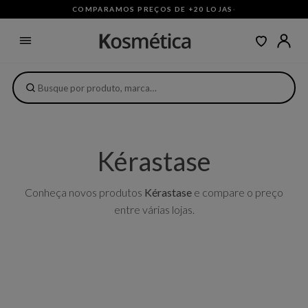
COMPARAMOS PREÇOS DE +20 LOJAS
·
Kérastase
Conheça novos produtos
Kérastase
e compare o preço
entre várias lojas.