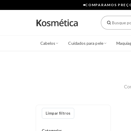
COMPARAMOS PREÇOS
Cabelos
Cuidados para pele
Maquia
Con
Limpar filtros
Categorias