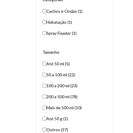
Cachos e Ondas (1)
Hidratação (1)
Spray Fixador (1)
Tamanho
Até 50 ml (5)
50 a 100 ml (22)
100 a 200 ml (23)
200 a 500 ml (78)
Mais de 500 ml (10)
Até 50 g (1)
Outros (37)