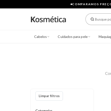
COMPARAMOS PREÇOS
Cabelos
Cuidados para pele
Maquia
Con
Limpar filtros
Categorias