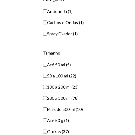
Antiqueda (1)
Cachos e Ondas (1)
Spray Fixador (1)
Tamanho
Até 50 ml (5)
50 a 100 ml (22)
100 a 200 ml (23)
200 a 500 ml (78)
Mais de 500 ml (10)
Até 50 g (1)
Outros (37)