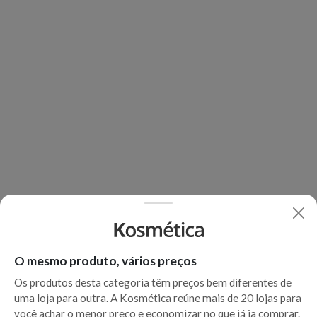
O mesmo produto, vários preços
Os produtos desta categoria têm preços bem diferentes de
uma loja para outra. A Kosmética reúne mais de 20 lojas para
você achar o menor preço e economizar no que já ia comprar.