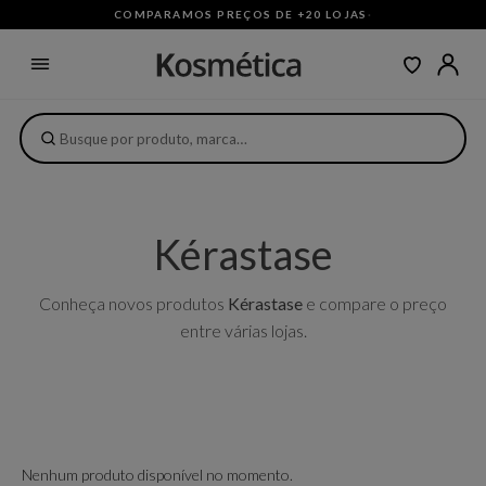
COMPARAMOS PREÇOS DE +20 LOJAS
·
Kérastase
Conheça novos produtos
Kérastase
e compare o preço
entre várias lojas.
Nenhum produto disponível no momento.