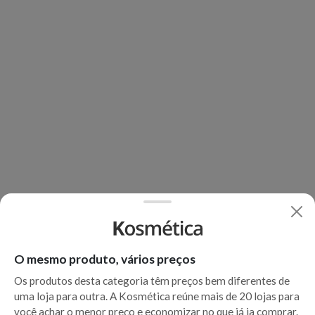
O mesmo produto, vários preços
Os produtos desta categoria têm preços bem diferentes de
uma loja para outra. A Kosmética reúne mais de 20 lojas para
você achar o menor preço e economizar no que já ia comprar.