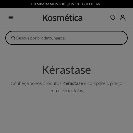
COMPARAMOS PREÇOS DE +20 LOJAS
·
Kérastase
Conheça novos produtos
Kérastase
e compare o preço
entre várias lojas.