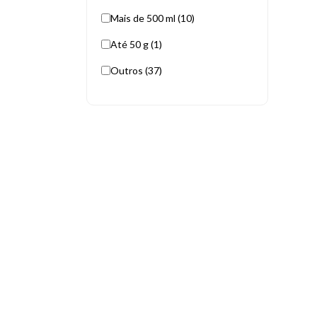
Mais de 500 ml (10)
Até 50 g (1)
Outros (37)