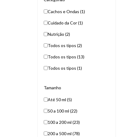
Cachos e Ondas (1)
Cuidado da Cor (1)
Nutrição (2)
Todos os tipos (2)
Todos os tipos (13)
Todos os tipos (1)
Tamanho
Até 50 ml (5)
50 a 100 ml (22)
100 a 200 ml (23)
200 a 500 ml (78)