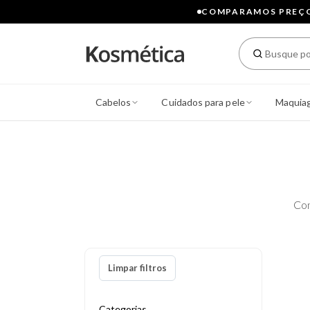
COMPARAMOS PREÇOS
Cabelos
Cuidados para pele
Maquia
Con
Limpar filtros
Categorias