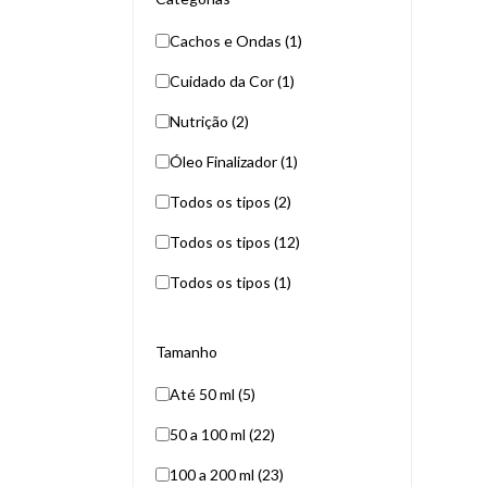
Cachos e Ondas (1)
Cuidado da Cor (1)
Nutrição (2)
Óleo Finalizador (1)
Todos os tipos (2)
Todos os tipos (12)
Todos os tipos (1)
Tamanho
Até 50 ml (5)
50 a 100 ml (22)
100 a 200 ml (23)