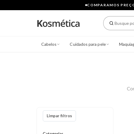
COMPARAMOS PREÇOS
Cabelos
Cuidados para pele
Maquia
Con
Limpar filtros
Categorias