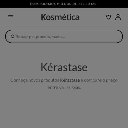
COMPARAMOS PREÇOS DE +20 LOJAS
·
Kérastase
Conheça novos produtos
Kérastase
e compare o preço
entre várias lojas.