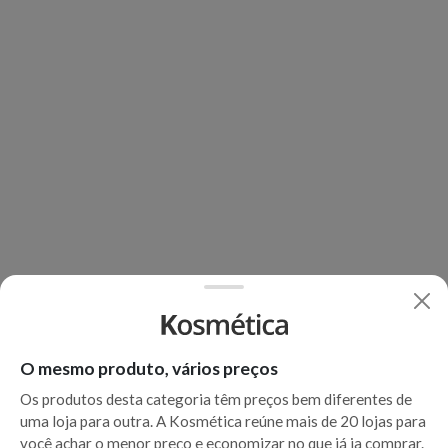
O mesmo produto, vários preços
Os produtos desta categoria têm preços bem diferentes de
uma loja para outra. A Kosmética reúne mais de 20 lojas para
você achar o menor preço e economizar no que já ia comprar.