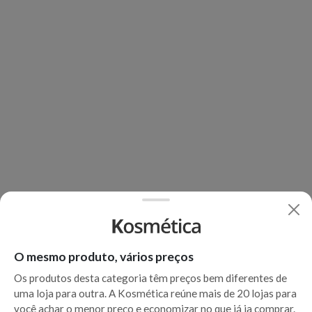
O mesmo produto, vários preços
Os produtos desta categoria têm preços bem diferentes de
uma loja para outra. A Kosmética reúne mais de 20 lojas para
você achar o menor preço e economizar no que já ia comprar.