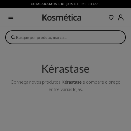
COMPARAMOS PREÇOS DE +20 LOJAS
·
Kérastase
Conheça novos produtos
Kérastase
e compare o preço
entre várias lojas.