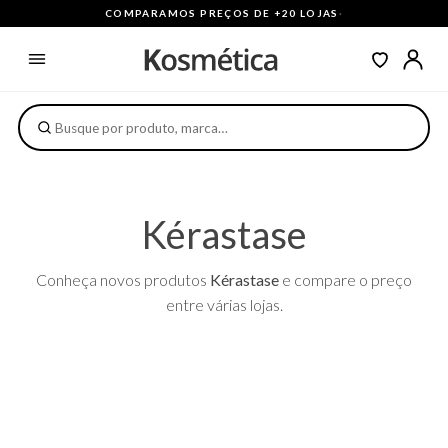
COMPARAMOS PREÇOS DE +20 LOJAS
·
Kérastase
Conheça novos produtos
Kérastase
e compare o preço
entre várias lojas.