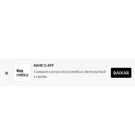
BAIXE O APP
Compare o preço de cosméticos de forma fácil
BAIXAR
e rápida.