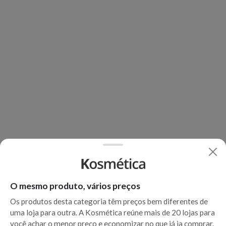
O mesmo produto, vários preços
Os produtos desta categoria têm preços bem diferentes de
uma loja para outra. A Kosmética reúne mais de 20 lojas para
você achar o menor preço e economizar no que já ia comprar.