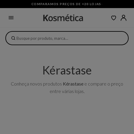
COMPARAMOS PREÇOS DE +20 LOJAS
·
Kérastase
Conheça novos produtos
Kérastase
e compare o preço
entre várias lojas.