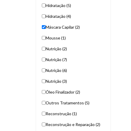
Hidratação (5)
Hidratação (4)
Máscara Capilar (2)
Mousse (1)
Nutrição (2)
Nutrição (7)
Nutrição (6)
Nutrição (3)
Óleo Finalizador (2)
Outros Tratamentos (5)
Reconstrução (1)
Reconstrução e Reparação (2)