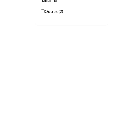
Tamanho
Outros (2)