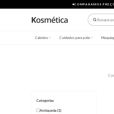
COMPARAMOS PREÇOS
Cabelos
Cuidados para pele
Maquia
Con
Categorias
Antiqueda (1)