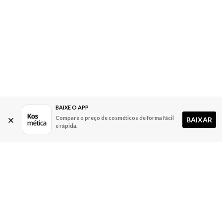
BAIXE O APP
Compare o preço de cosméticos de forma fácil
BAIXAR
e rápida.