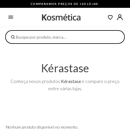
COMPARAMOS PREÇOS DE +20 LOJAS
·
Kérastase
Conheça novos produtos
Kérastase
e compare o preço
entre várias lojas.
Nenhum produto disponível no momento.