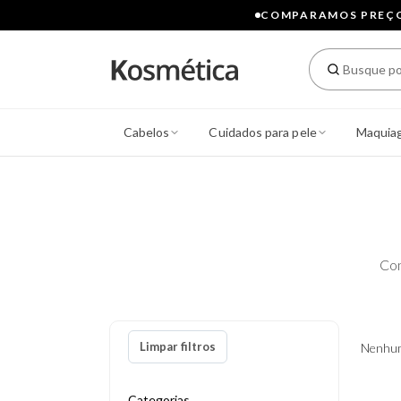
COMPARAMOS PREÇOS
Cabelos
Cuidados para pele
Maquia
Con
Limpar filtros
Nenhum
Categorias