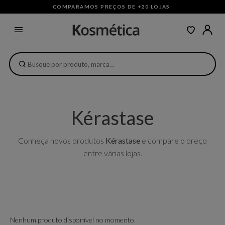
COMPARAMOS PREÇOS DE +20 LOJAS
·
Kérastase
Conheça novos produtos
Kérastase
e compare o preço
entre várias lojas.
Nenhum produto disponível no momento.