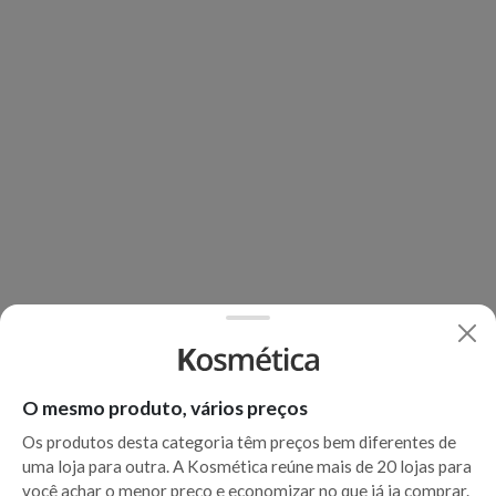
O mesmo produto, vários preços
Os produtos desta categoria têm preços bem diferentes de
uma loja para outra. A Kosmética reúne mais de 20 lojas para
você achar o menor preço e economizar no que já ia comprar.