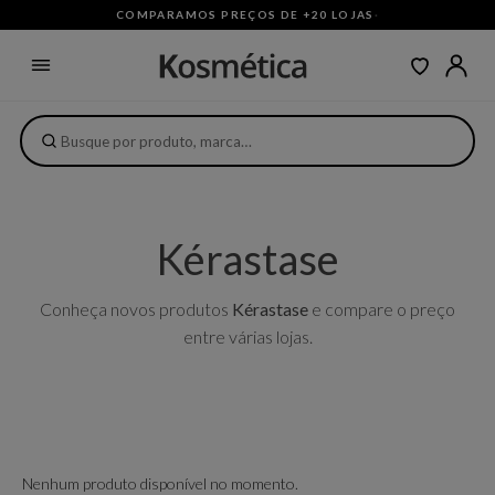
COMPARAMOS PREÇOS DE +20 LOJAS
·
Kérastase
Conheça novos produtos
Kérastase
e compare o preço
entre várias lojas.
Nenhum produto disponível no momento.