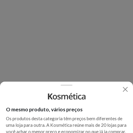
O mesmo produto, vários preços
Os produtos desta categoria têm preços bem diferentes de
uma loja para outra. A Kosmética reúne mais de 20 lojas para
você achar o menor preço e economizar no que já ia comprar.