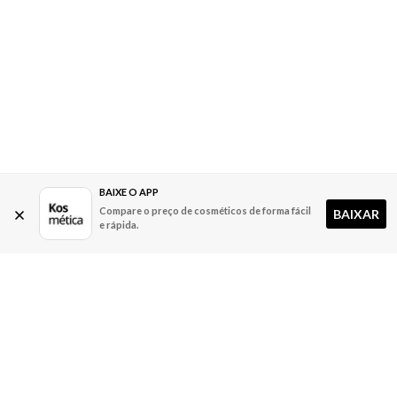
BAIXE O APP
Compare o preço de cosméticos de forma fácil
BAIXAR
e rápida.