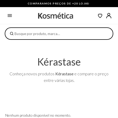
COMPARAMOS PREÇOS DE +20 LOJAS
·
Kérastase
Conheça novos produtos
Kérastase
e compare o preço
entre várias lojas.
Nenhum produto disponível no momento.