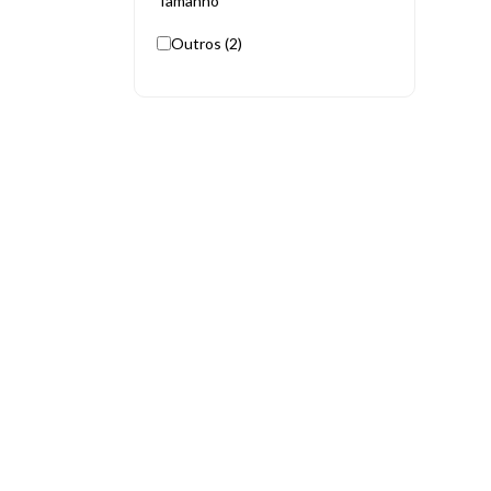
Tamanho
Outros (2)