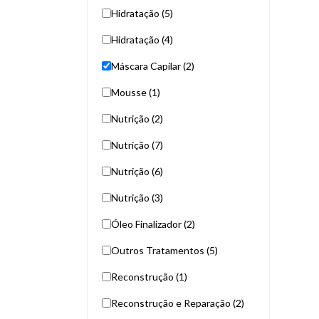
Hidratação (5)
Hidratação (4)
Máscara Capilar (2)
Mousse (1)
Nutrição (2)
Nutrição (7)
Nutrição (6)
Nutrição (3)
Óleo Finalizador (2)
Outros Tratamentos (5)
Reconstrução (1)
Reconstrução e Reparação (2)