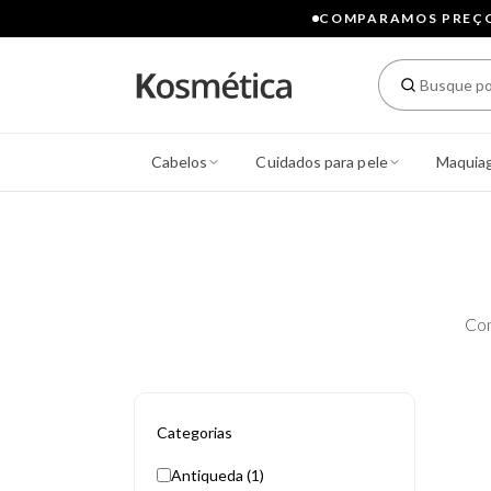
COMPARAMOS PREÇOS
Cabelos
Cuidados para pele
Maquia
Con
Categorias
Antiqueda (1)