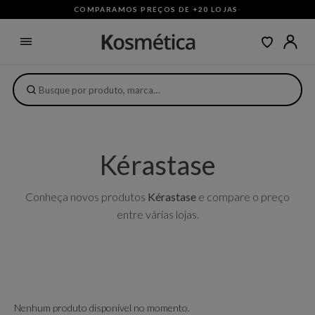
COMPARAMOS PREÇOS DE +20 LOJAS
·
Kérastase
Conheça novos produtos
Kérastase
e compare o preço
entre várias lojas.
Nenhum produto disponível no momento.