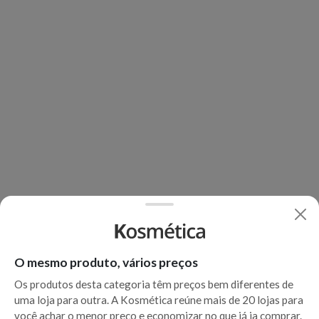
O mesmo produto, vários preços
Os produtos desta categoria têm preços bem diferentes de
uma loja para outra. A Kosmética reúne mais de 20 lojas para
você achar o menor preço e economizar no que já ia comprar.