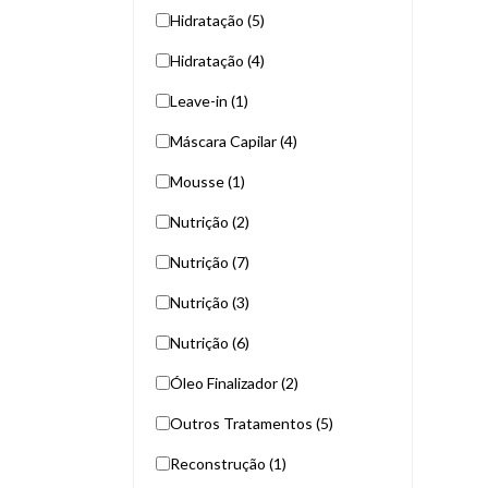
Hidratação (5)
Hidratação (4)
Leave-in (1)
Máscara Capilar (4)
Mousse (1)
Nutrição (2)
Nutrição (7)
Nutrição (3)
Nutrição (6)
Óleo Finalizador (2)
Outros Tratamentos (5)
Reconstrução (1)