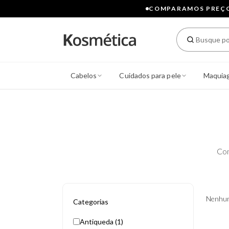
COMPARAMOS PREÇOS
Cabelos
Cuidados para pele
Maquia
Con
Nenhum
Categorias
Antiqueda (1)