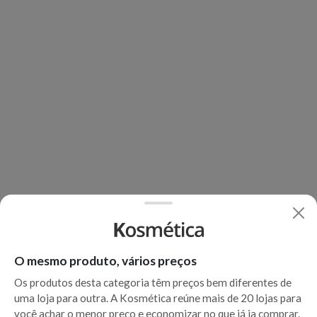
O mesmo produto, vários preços
Os produtos desta categoria têm preços bem diferentes de
uma loja para outra. A Kosmética reúne mais de 20 lojas para
você achar o menor preço e economizar no que já ia comprar.