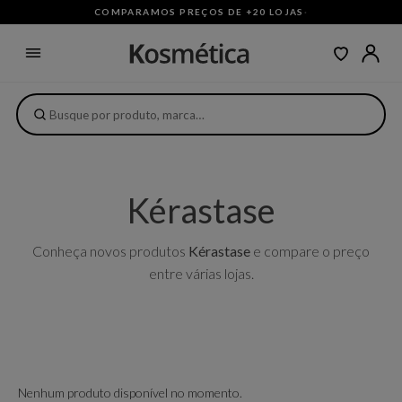
COMPARAMOS PREÇOS DE +20 LOJAS
·
Kérastase
Conheça novos produtos
Kérastase
e compare o preço
entre várias lojas.
Nenhum produto disponível no momento.