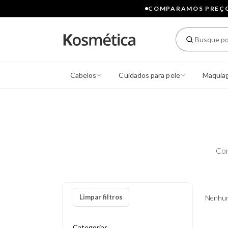
COMPARAMOS PREÇOS
Cabelos
Cuidados para pele
Maquia
Con
Limpar filtros
Nenhum
Categorias