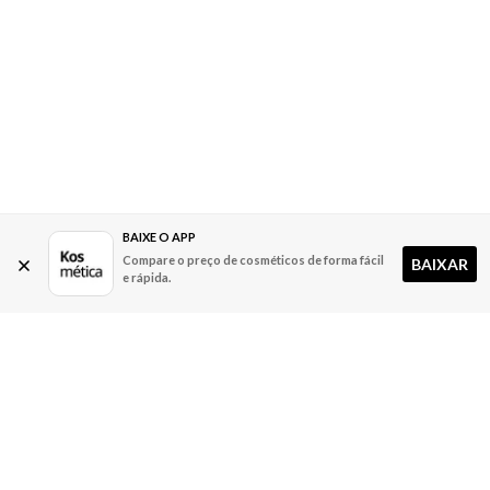
BAIXE O APP
Compare o preço de cosméticos de forma fácil
BAIXAR
e rápida.