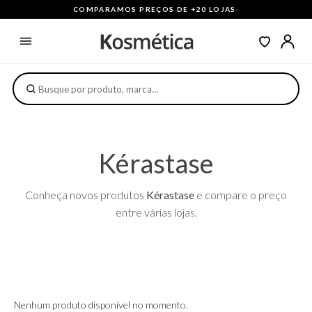
COMPARAMOS PREÇOS DE +20 LOJAS
·
Kérastase
Conheça novos produtos
Kérastase
e compare o preço
entre várias lojas.
Nenhum produto disponível no momento.