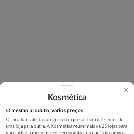
O mesmo produto, vários preços
Os produtos desta categoria têm preços bem diferentes de
uma loja para outra. A Kosmética reúne mais de 20 lojas para
você achar o menor preço e economizar no que já ia comprar.